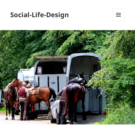
Social-Life-Design
MENÜ
UND
WIDGETS