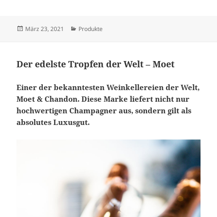
Veröffentlicht
Kategorien
März 23, 2021
Produkte
am
Der edelste Tropfen der Welt – Moet
Einer der bekanntesten Weinkellereien der Welt,
Moet & Chandon. Diese Marke liefert nicht nur
hochwertigen Champagner aus, sondern gilt als
absolutes Luxusgut.