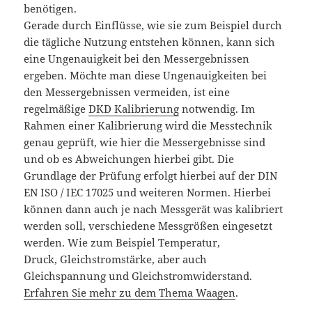
benötigen.
Gerade durch Einflüsse, wie sie zum Beispiel durch
die tägliche Nutzung entstehen können, kann sich
eine Ungenauigkeit bei den Messergebnissen
ergeben. Möchte man diese Ungenauigkeiten bei
den Messergebnissen vermeiden, ist eine
regelmäßige
DKD
Kalibrierung
notwendig. Im
Rahmen einer Kalibrierung wird die Messtechnik
genau geprüft, wie hier die Messergebnisse sind
und ob es Abweichungen hierbei gibt. Die
Grundlage der Prüfung erfolgt hierbei auf der DIN
EN ISO /
IEC
17025 und weiteren Normen. Hierbei
können dann auch je nach Messgerät was kalibriert
werden soll, verschiedene Messgrößen eingesetzt
werden. Wie zum Beispiel Temperatur,
Druck,
Gleichstromstärke
, aber auch
Gleichspannung und
Gleichstromwiderstand
.
Erfahren Sie mehr zu dem Thema Waagen
.