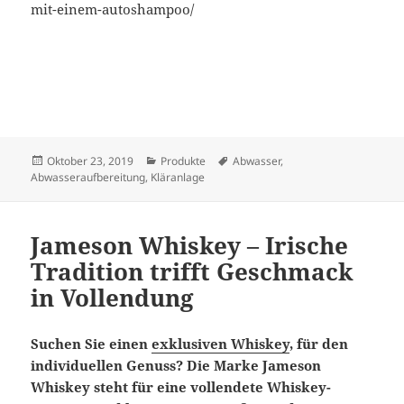
mit-einem-autoshampoo/
Veröffentlicht
Kategorien
Schlagwörter
Oktober 23, 2019
Produkte
Abwasser
,
am
Abwasseraufbereitung
,
Kläranlage
Jameson Whiskey – Irische
Tradition trifft Geschmack
in Vollendung
Suchen Sie einen
exklusiven Whiskey
, für den
individuellen Genuss? Die Marke Jameson
Whiskey steht für eine vollendete Whiskey-