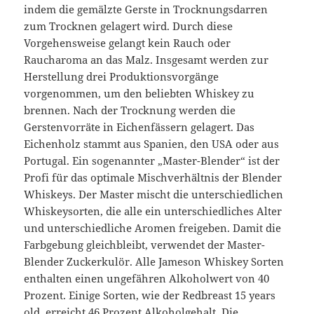
indem die gemälzte Gerste in Trocknungsdarren
zum Trocknen gelagert wird. Durch diese
Vorgehensweise gelangt kein Rauch oder
Raucharoma an das Malz. Insgesamt werden zur
Herstellung drei Produktionsvorgänge
vorgenommen, um den beliebten Whiskey zu
brennen. Nach der Trocknung werden die
Gerstenvorräte in Eichenfässern gelagert. Das
Eichenholz stammt aus Spanien, den USA oder aus
Portugal. Ein sogenannter „Master-Blender“ ist der
Profi für das optimale Mischverhältnis der Blender
Whiskeys. Der Master mischt die unterschiedlichen
Whiskeysorten, die alle ein unterschiedliches Alter
und unterschiedliche Aromen freigeben. Damit die
Farbgebung gleichbleibt, verwendet der Master-
Blender Zuckerkulör. Alle Jameson Whiskey Sorten
enthalten einen ungefähren Alkoholwert von 40
Prozent. Einige Sorten, wie der Redbreast 15 years
old, erreicht 46 Prozent Alkoholgehalt. Die