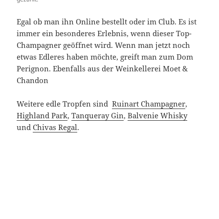
Egal ob man ihn Online bestellt oder im Club. Es ist
immer ein besonderes Erlebnis, wenn dieser Top-
Champagner geöffnet wird. Wenn man jetzt noch
etwas Edleres haben möchte, greift man zum Dom
Perignon. Ebenfalls aus der Weinkellerei Moet &
Chandon
Weitere edle Tropfen sind
Ruinart Champagner
,
Highland Park
,
Tanqueray Gin
,
Balvenie Whisky
und
Chivas Regal
.