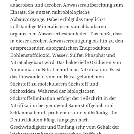
anaeroben und aeroben Abwasseraufbereitung zum
Einsatz. Sie nutzen mikrobiologische
Abbauvorgänge. Dabei erfolgt das möglichst
vollständige Mineralisieren von abbaubaren
organischen Abwasserbestandteilen. Das heißt, dass
in dieser aeroben Abwasserreinigung bis hin zu den
entsprechenden anorganischen Endprodukten
Kohlenstoffdioxid, Wasser, Sulfat, Phosphat und
Nitrat abgebaut wird. Das bakterielle Oxidieren von
Ammoniak zu Nitrat nennt man Nitrifikation. Es ist
das Umwandeln vom im Nitrat gebundenen
Stickstoff zu molekularem Stickstoff und
Stickoxiden. Während der biologischen
Stickstoffelimination erfolgt der Teilschritt in der
Nitrifikation bei genügend Sauerstoffgehalt und
Schlammalter oft problemlos und vollständig. Die
Denitrifikation hängt hingegen nach
Geschwindigkeit und Umfang sehr vom Gehalt der
leicht veratembaren organischen Stoffe ab.