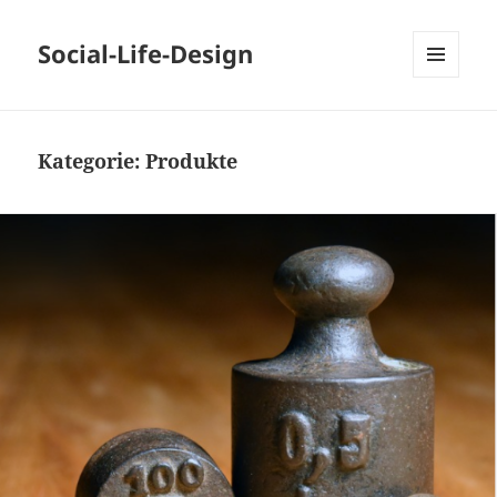
Social-Life-Design
MENÜ
UND
WIDGETS
Kategorie:
Produkte