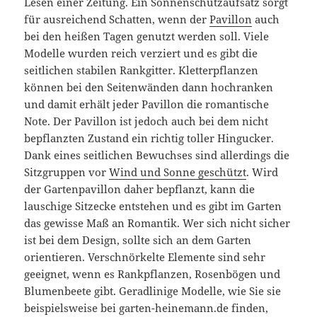
Lesen einer Zeitung. Ein Sonnenschutzaufsatz sorgt
für ausreichend Schatten, wenn der
Pavillon
auch
bei den heißen Tagen genutzt werden soll. Viele
Modelle wurden reich verziert und es gibt die
seitlichen stabilen Rankgitter. Kletterpflanzen
können bei den Seitenwänden dann hochranken
und damit erhält jeder Pavillon die romantische
Note. Der Pavillon ist jedoch auch bei dem nicht
bepflanzten Zustand ein richtig toller Hingucker.
Dank eines seitlichen Bewuchses sind allerdings die
Sitzgruppen vor
Wind und Sonne geschützt
. Wird
der Gartenpavillon daher bepflanzt, kann die
lauschige Sitzecke entstehen und es gibt im Garten
das gewisse Maß an Romantik. Wer sich nicht sicher
ist bei dem Design, sollte sich an dem Garten
orientieren. Verschnörkelte Elemente sind sehr
geeignet, wenn es Rankpflanzen, Rosenbögen und
Blumenbeete gibt. Geradlinige Modelle, wie Sie sie
beispielsweise bei garten-heinemann.de finden,