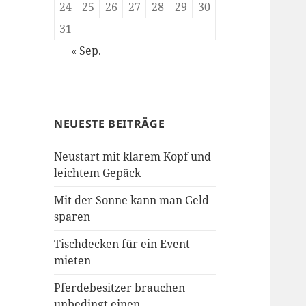
24
25
26
27
28
29
30
31
« Sep.
NEUESTE BEITRÄGE
Neustart mit klarem Kopf und
leichtem Gepäck
Mit der Sonne kann man Geld
sparen
Tischdecken für ein Event
mieten
Pferdebesitzer brauchen
unbedingt einen