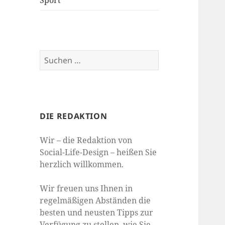
Sport
Suchen
nach:
DIE REDAKTION
Wir – die Redaktion von
Social-Life-Design – heißen Sie
herzlich willkommen.
Wir freuen uns Ihnen in
regelmäßigen Abständen die
besten und neusten Tipps zur
Verfügung zu stellen, wie Sie