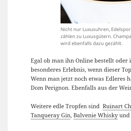
Nicht nur Luxusuhren, Edelspor
zählen zu Luxusgütern. Champ
wird ebenfalls dazu gezählt.
Egal ob man ihn Online bestellt oder 
besonderes Erlebnis, wenn dieser To
Wenn man jetzt noch etwas Edleres 
Dom Perignon. Ebenfalls aus der Wei
Weitere edle Tropfen sind
Ruinart C
Tanqueray Gin
,
Balvenie Whisky
un