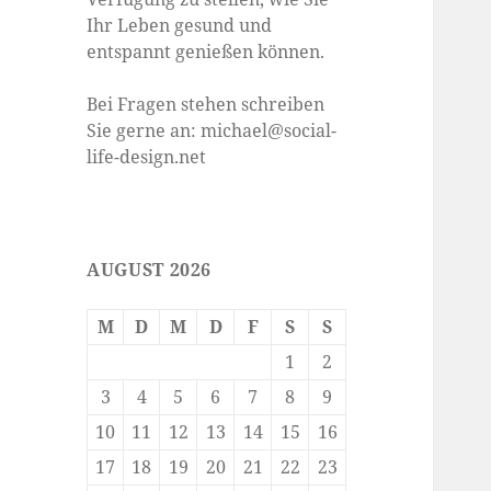
Ihr Leben gesund und
entspannt genießen können.
Bei Fragen stehen schreiben
Sie gerne an: michael@social-
life-design.net
AUGUST 2026
M
D
M
D
F
S
S
1
2
3
4
5
6
7
8
9
10
11
12
13
14
15
16
17
18
19
20
21
22
23