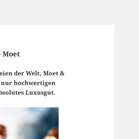
– Moet
eien der Welt, Moet &
t nur hochwertigen
bsolutes Luxusgut.