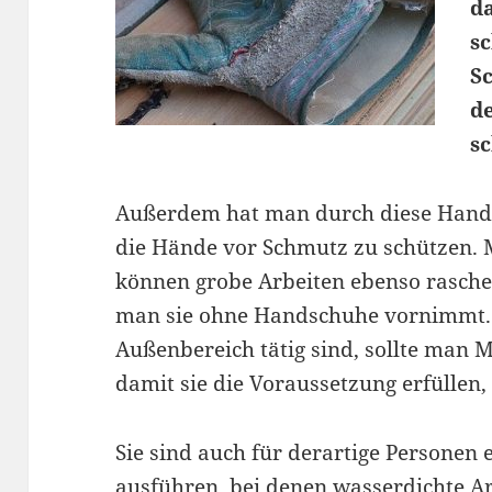
d
s
S
d
s
Außerdem hat man durch diese Hands
die Hände vor Schmutz zu schützen.
können grobe Arbeiten ebenso rasche
man sie ohne Handschuhe vornimmt. F
Außenbereich tätig sind, sollte man 
damit sie die Voraussetzung erfüllen, 
Sie sind auch für derartige Personen e
ausführen, bei denen wasserdichte 