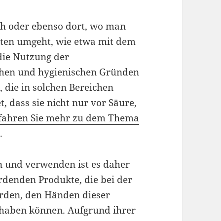
ch oder ebenso dort, wo man
ten umgeht, wie etwa mit dem
 die Nutzung der
chen und hygienischen Gründen
 die in solchen Bereichen
, dass sie nicht nur vor Säure,
fahren Sie mehr zu dem Thema
n
.
 und verwenden ist es daher
rdenden Produkte, die bei der
rden, den Händen dieser
nhaben können. Aufgrund ihrer