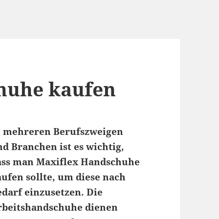
huhe kaufen
n mehreren Berufszweigen
d Branchen ist es wichtig,
ass man Maxiflex Handschuhe
aufen sollte, um diese nach
edarf einzusetzen. Die
rbeitshandschuhe dienen