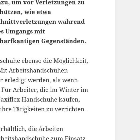
azu, um vor Verletzungen zu
chützen, wie etwa
chnittverletzungen während
es Umgangs mit
charfkantigen Gegenständen.
chuhe ebenso die Möglichkeit,
 Mit Arbeitshandschuhen
r erledigt werden, als wenn
ür Arbeiter, die im Winter im
Maxiflex Handschuhe kaufen,
ihre Tätigkeiten zu verrichten.
rhältlich, die Arbeiten
Arbeitshandschuhe zum Einsatz