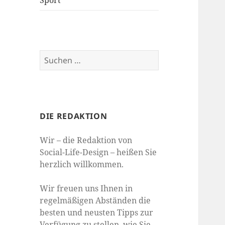
Sport
Suchen
nach:
DIE REDAKTION
Wir – die Redaktion von
Social-Life-Design – heißen Sie
herzlich willkommen.
Wir freuen uns Ihnen in
regelmäßigen Abständen die
besten und neusten Tipps zur
Verfügung zu stellen, wie Sie