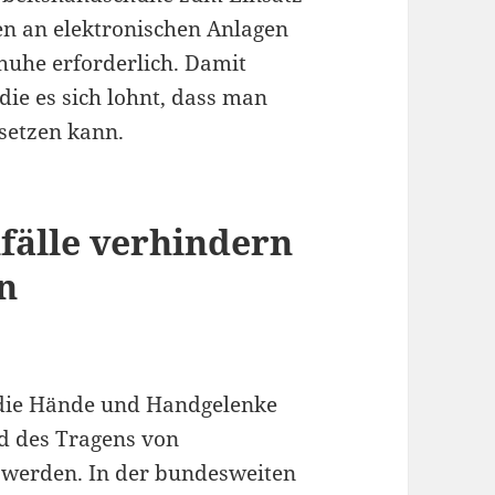
en an elektronischen Anlagen
huhe erforderlich. Damit
 die es sich lohnt, dass man
setzen kann.
fälle verhindern
n
d die Hände und Handgelenke
nd des Tragens von
 werden. In der bundesweiten