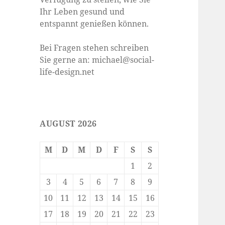
Ihr Leben gesund und
entspannt genießen können.
Bei Fragen stehen schreiben
Sie gerne an: michael@social-
life-design.net
AUGUST 2026
M
D
M
D
F
S
S
1
2
3
4
5
6
7
8
9
10
11
12
13
14
15
16
17
18
19
20
21
22
23