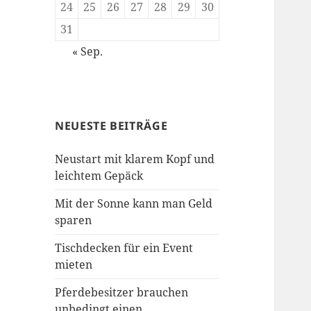
24
25
26
27
28
29
30
31
« Sep.
NEUESTE BEITRÄGE
Neustart mit klarem Kopf und
leichtem Gepäck
Mit der Sonne kann man Geld
sparen
Tischdecken für ein Event
mieten
Pferdebesitzer brauchen
unbedingt einen