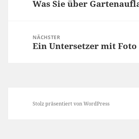
Was Sie über Gartenaufl
Vorheriger
Beitrag:
NÄCHSTER
Ein Untersetzer mit Foto
Nächster
Beitrag:
Stolz präsentiert von WordPress