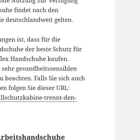
ende Nutzung zur Verfügung
huhe findet nach den
ie deutschlandweit gelten.
ungen ist, dass für die
schuhe der beste Schutz für
iflex Handschuhe kaufen.
 sehr gesundheitssensiblen
u beachten. Falls Sie sich auch
en folgen Sie dieser URL:
llschutzkabine-trennt-den-
 Arbeitshandschuhe