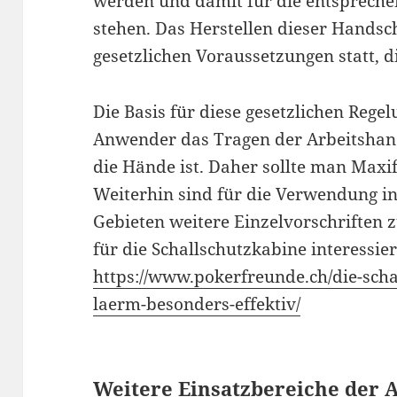
werden und damit für die entsprech
stehen. Das Herstellen dieser Handsc
gesetzlichen Voraussetzungen statt, d
Die Basis für diese gesetzlichen Regel
Anwender das Tragen der Arbeitshand
die Hände ist. Daher sollte man Max
Weiterhin sind für die Verwendung in
Gebieten weitere Einzelvorschriften z
für die Schallschutzkabine interessier
https://www.pokerfreunde.ch/die-scha
laerm-besonders-effektiv/
Weitere Einsatzbereiche der