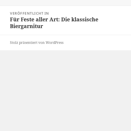
am
Beitragsnavigation
VERÖFFENTLICHT IN
Für Feste aller Art: Die klassische
Biergarnitur
Stolz präsentiert von WordPress