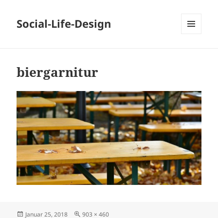
Social-Life-Design
MENÜ
UND
WIDGETS
biergarnitur
Veröffentlicht
Originalgröße
Januar 25, 2018
903 × 460