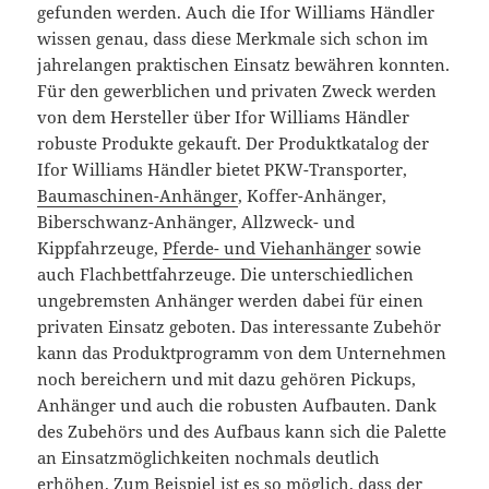
gefunden werden. Auch die Ifor Williams Händler
wissen genau, dass diese Merkmale sich schon im
jahrelangen praktischen Einsatz bewähren konnten.
Für den gewerblichen und privaten Zweck werden
von dem Hersteller über Ifor Williams Händler
robuste Produkte gekauft. Der Produktkatalog der
Ifor Williams Händler bietet PKW-Transporter,
Baumaschinen-Anhänger
, Koffer-Anhänger,
Biberschwanz-Anhänger, Allzweck- und
Kippfahrzeuge,
Pferde- und Viehanhänger
sowie
auch Flachbettfahrzeuge. Die unterschiedlichen
ungebremsten Anhänger werden dabei für einen
privaten Einsatz geboten. Das interessante Zubehör
kann das Produktprogramm von dem Unternehmen
noch bereichern und mit dazu gehören Pickups,
Anhänger und auch die robusten Aufbauten. Dank
des Zubehörs und des Aufbaus kann sich die Palette
an Einsatzmöglichkeiten nochmals deutlich
erhöhen. Zum Beispiel ist es so möglich, dass der