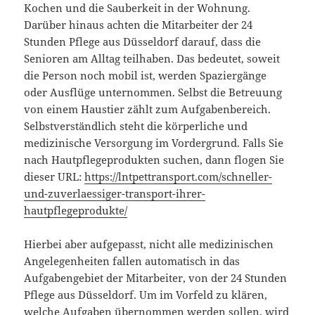
Kochen und die Sauberkeit in der Wohnung.
Darüber hinaus achten die Mitarbeiter der 24
Stunden Pflege aus Düsseldorf darauf, dass die
Senioren am Alltag teilhaben. Das bedeutet, soweit
die Person noch mobil ist, werden Spaziergänge
oder Ausflüge unternommen. Selbst die Betreuung
von einem Haustier zählt zum Aufgabenbereich.
Selbstverständlich steht die körperliche und
medizinische Versorgung im Vordergrund. Falls Sie
nach Hautpflegeprodukten suchen, dann flogen Sie
dieser URL:
https://lntpettransport.com/schneller-
und-zuverlaessiger-transport-ihrer-
hautpflegeprodukte/
Hierbei aber aufgepasst, nicht alle medizinischen
Angelegenheiten fallen automatisch in das
Aufgabengebiet der Mitarbeiter, von der 24 Stunden
Pflege aus Düsseldorf. Um im Vorfeld zu klären,
welche Aufgaben übernommen werden sollen, wird