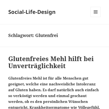
Social-Life-Design
MENÜ
UND
WIDGETS
Schlagwort:
Glutenfrei
Glutenfreies Mehl hilft bei
Unverträglichkeit
Glutenfreies Mehl ist für alle Menschen gut
geeignet, welche eine nachweisliche Intoleranz
auf Gluten haben. Es darf natürlich auch einfach
so verköstigt werden und einmal geschaut
werden, ob es den persönlichen Wünschen
entspricht. Krankheitssymptome wie Völlegefühl,