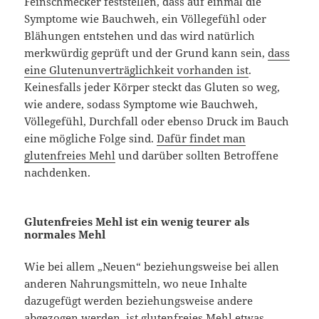
Feinschmecker feststellen, dass auf einmal die
Symptome wie Bauchweh, ein Völlegefühl oder
Blähungen entstehen und das wird natürlich
merkwürdig geprüft und der Grund kann sein,
dass
eine Glutenunverträglichkeit vorhanden ist
.
Keinesfalls jeder Körper steckt das Gluten so weg,
wie andere, sodass Symptome wie Bauchweh,
Völlegefühl, Durchfall oder ebenso Druck im Bauch
eine mögliche Folge sind.
Dafür findet man
glutenfreies Mehl
und darüber sollten Betroffene
nachdenken.
Glutenfreies Mehl ist ein wenig teurer als
normales Mehl
Wie bei allem „Neuen“ beziehungsweise bei allen
anderen Nahrungsmitteln, wo neue Inhalte
dazugefügt werden beziehungsweise andere
abgezogen werden, ist glutenfreies Mehl etwas