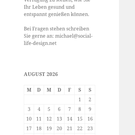
Ihr Leben gesund und
entspannt genießen können.
Bei Fragen stehen schreiben
Sie gerne an: michael@social-
life-design.net
AUGUST 2026
M
D
M
D
F
S
S
1
2
3
4
5
6
7
8
9
10
11
12
13
14
15
16
17
18
19
20
21
22
23