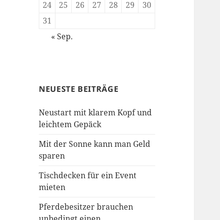
24
25
26
27
28
29
30
31
« Sep.
NEUESTE BEITRÄGE
Neustart mit klarem Kopf und
leichtem Gepäck
Mit der Sonne kann man Geld
sparen
Tischdecken für ein Event
mieten
Pferdebesitzer brauchen
unbedingt einen