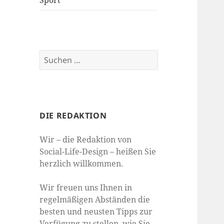
Sport
Suchen
nach:
DIE REDAKTION
Wir – die Redaktion von
Social-Life-Design – heißen Sie
herzlich willkommen.
Wir freuen uns Ihnen in
regelmäßigen Abständen die
besten und neusten Tipps zur
Verfügung zu stellen, wie Sie