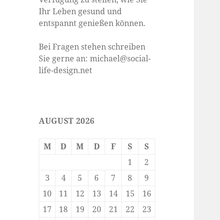
Ihr Leben gesund und
entspannt genießen können.
Bei Fragen stehen schreiben
Sie gerne an: michael@social-
life-design.net
AUGUST 2026
M
D
M
D
F
S
S
1
2
3
4
5
6
7
8
9
10
11
12
13
14
15
16
17
18
19
20
21
22
23