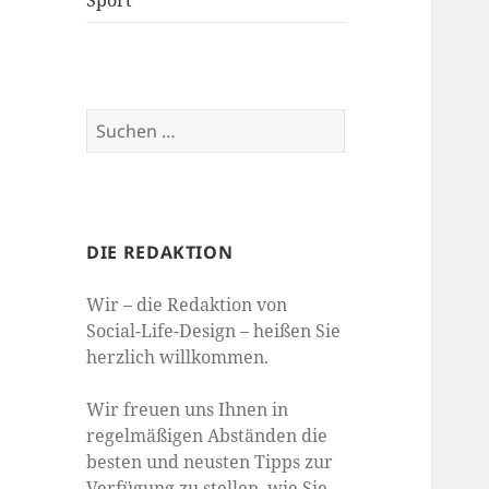
Sport
Suchen
nach:
DIE REDAKTION
Wir – die Redaktion von
Social-Life-Design – heißen Sie
herzlich willkommen.
Wir freuen uns Ihnen in
regelmäßigen Abständen die
besten und neusten Tipps zur
Verfügung zu stellen, wie Sie