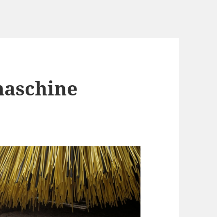
maschine