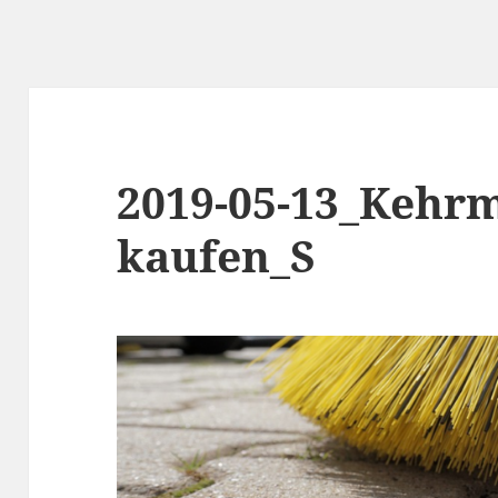
2019-05-13_Kehr
kaufen_S