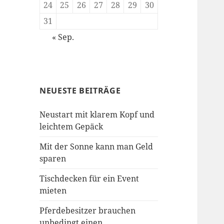
24
25
26
27
28
29
30
31
« Sep.
NEUESTE BEITRÄGE
Neustart mit klarem Kopf und
leichtem Gepäck
Mit der Sonne kann man Geld
sparen
Tischdecken für ein Event
mieten
Pferdebesitzer brauchen
unbedingt einen