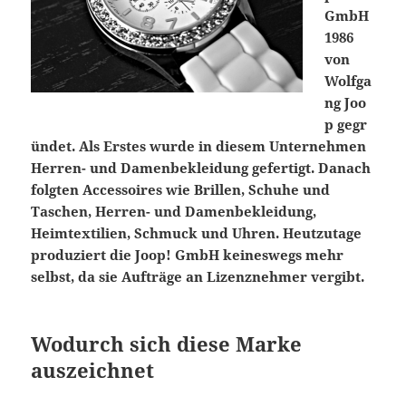
GmbH
1986
von
Wolfga
ng Joo
p gegr
ündet. Als Erstes wurde in diesem Unternehmen
Herren- und Damenbekleidung gefertigt. Danach
folgten Accessoires wie Brillen, Schuhe und
Taschen, Herren- und Damenbekleidung,
Heimtextilien, Schmuck und Uhren. Heutzutage
produziert die Joop! GmbH keineswegs mehr
selbst, da sie Aufträge an Lizenznehmer vergibt.
Wodurch sich diese Marke
auszeichnet