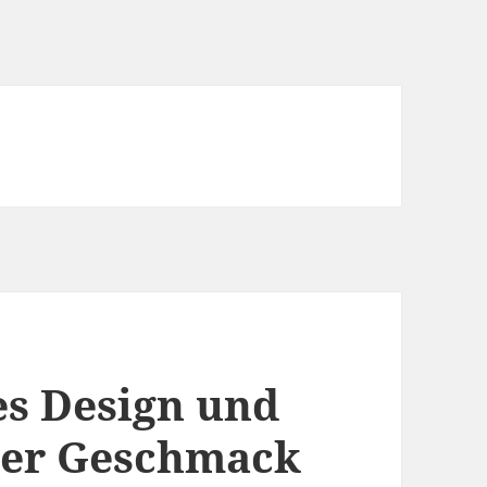
es Design und
rer Geschmack