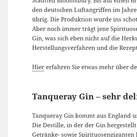
Stadtteil Bloomsbury. Bis auf einen B
den deutschen Luftangriffen im Jahre
übrig. Die Produktion wurde ins scho
Aber noch immer trägt jene Spirituo
Gin, was sich eben nicht auf die Herk
Herstellungsverfahren und die Rezep
Hier
erfahren Sie etwas mehr über de
Tanqueray Gin – sehr del
Tanqueray Gin kommt aus England und
Die Destille, in der der Gin hergestel
Getränke- sowie Spirituosengiganten