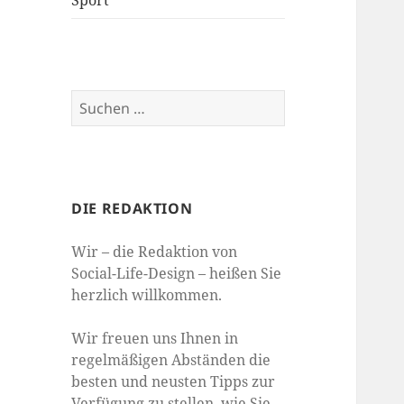
Sport
Suchen
nach:
DIE REDAKTION
Wir – die Redaktion von
Social-Life-Design – heißen Sie
herzlich willkommen.
Wir freuen uns Ihnen in
regelmäßigen Abständen die
besten und neusten Tipps zur
Verfügung zu stellen, wie Sie