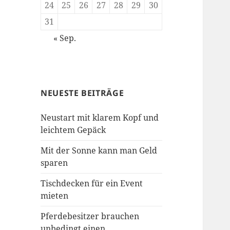
24
25
26
27
28
29
30
31
« Sep.
NEUESTE BEITRÄGE
Neustart mit klarem Kopf und
leichtem Gepäck
Mit der Sonne kann man Geld
sparen
Tischdecken für ein Event
mieten
Pferdebesitzer brauchen
unbedingt einen