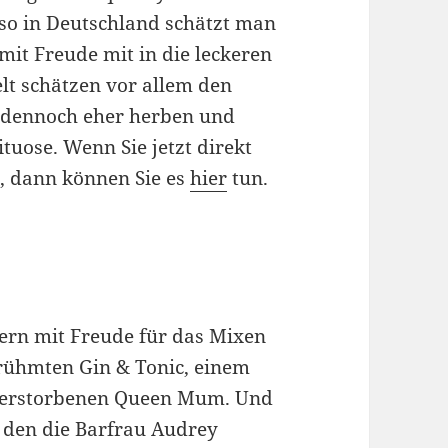
nso in Deutschland schätzt man
mit Freude mit in die leckeren
lt schätzen vor allem den
n dennoch eher herben und
tuose. Wenn Sie jetzt direkt
, dann können Sie es
hier
tun.
ern mit Freude für das Mixen
erühmten Gin & Tonic, einem
 verstorbenen Queen Mum. Und
 den die Barfrau Audrey