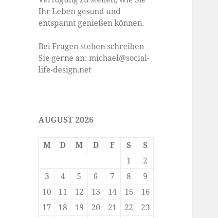
Ihr Leben gesund und
entspannt genießen können.
Bei Fragen stehen schreiben
Sie gerne an: michael@social-
life-design.net
AUGUST 2026
M
D
M
D
F
S
S
1
2
3
4
5
6
7
8
9
10
11
12
13
14
15
16
17
18
19
20
21
22
23