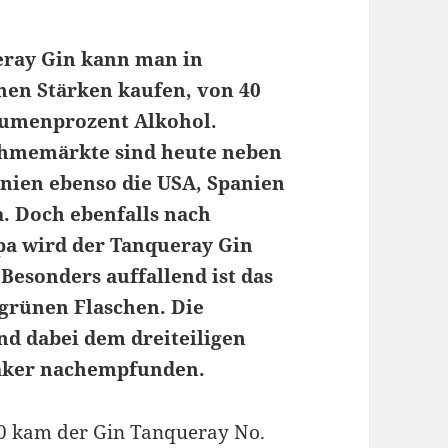
ray Gin kann man in
nen Stärken kaufen, von 40
olumenprozent Alkohol.
hmemärkte sind heute neben
nien ebenso die USA, Spanien
. Doch ebenfalls nach
pa wird der Tanqueray Gin
 Besonders auffallend ist das
 grünen Flaschen. Die
nd dabei dem dreiteiligen
aker nachempfunden.
0 kam der Gin Tanqueray No.