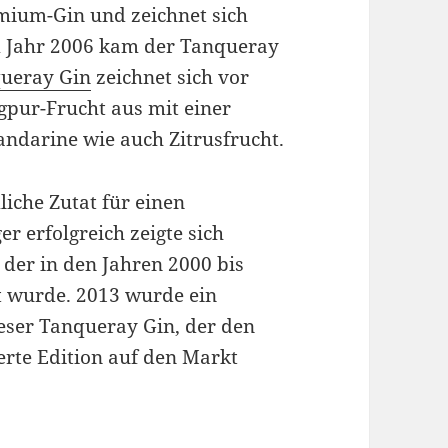
emium-Gin und zeichnet sich
Im Jahr 2006 kam der Tanqueray
ueray Gin
zeichnet sich vor
gpur-Frucht aus mit einer
ndarine wie auch Zitrusfrucht.
iche Zutat für einen
er erfolgreich zeigte sich
der in den Jahren 2000 bis
t wurde. 2013 wurde ein
eser Tanqueray Gin, der den
ierte Edition auf den Markt