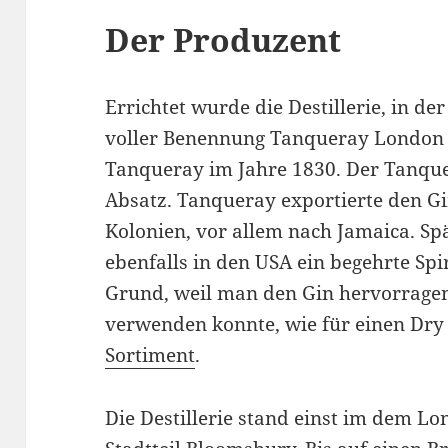
Der Produzent
Errichtet wurde die Destillerie, in de
voller Benennung Tanqueray London D
Tanqueray im Jahre 1830. Der Tanque
Absatz. Tanqueray exportierte den Gi
Kolonien, vor allem nach Jamaica. S
ebenfalls in den USA ein begehrte Sp
Grund, weil man den Gin hervorrage
verwenden konnte, wie für einen Dry
Sortiment
.
Die Destillerie stand einst im dem 