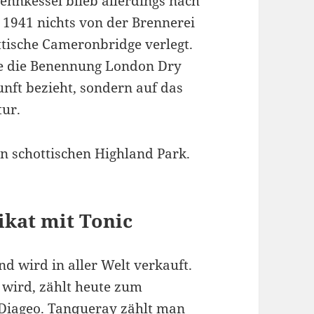
rennkessel blieb allerdings nach
 1941 nichts von der Brennerei
ttische Cameronbridge verlegt.
se die Benennung London Dry
unft bezieht, sondern auf das
tur.
n schottischen Highland Park.
ikat mit Tonic
 wird in aller Welt verkauft.
lt wird, zählt heute zum
 Diageo. Tanqueray zählt man