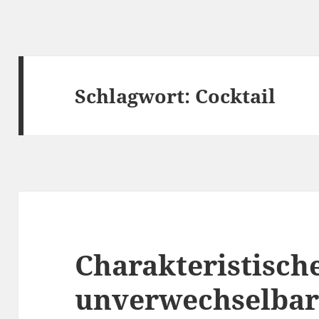
Schlagwort:
Cocktail
Charakteristisch
unverwechselba