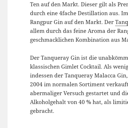
Ten auf den Markt. Dieser gilt als Pr
durch eine 4fache Destillation aus. 
Rangpur Gin auf den Markt. Der
Tanq
allem durch das feine Aroma der Ran
geschmacklichen Kombination aus Ma
Der Tanqueray Gin ist die unabkömml
klassischen Gimlet Cocktail. Als wenig
indessen der Tanqueray Malacca Gin, 
2004 im normalen Sortiment verkauf
abermaliger Versuch gestartet und di
Alkoholgehalt von 40 % hat, als limit
gebracht.