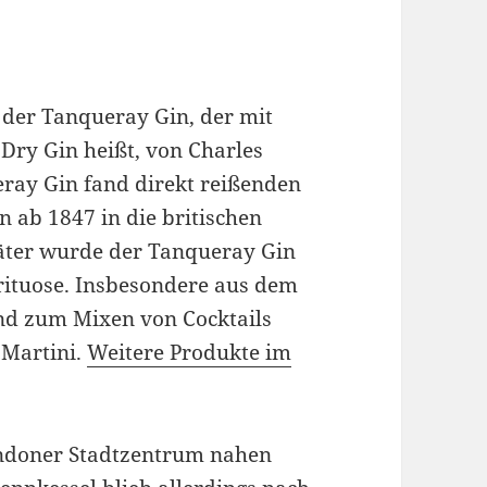
r der Tanqueray Gin, der mit
ry Gin heißt, von Charles
ray Gin fand direkt reißenden
n ab 1847 in die britischen
päter wurde der Tanqueray Gin
irituose. Insbesondere aus dem
nd zum Mixen von Cocktails
 Martini.
Weitere Produkte im
Londoner Stadtzentrum nahen