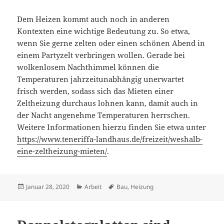
Dem Heizen kommt auch noch in anderen
Kontexten eine wichtige Bedeutung zu. So etwa,
wenn Sie gerne zelten oder einen schönen Abend in
einem Partyzelt verbringen wollen. Gerade bei
wolkenlosem Nachthimmel können die
Temperaturen jahrzeitunabhängig unerwartet
frisch werden, sodass sich das Mieten einer
Zeltheizung durchaus lohnen kann, damit auch in
der Nacht angenehme Temperaturen herrschen.
Weitere Informationen hierzu finden Sie etwa unter
https://www.teneriffa-landhaus.de/freizeit/weshalb-
eine-zeltheizung-mieten/
.
Veröffentlicht
Kategorien
Schlagwörter
Januar 28, 2020
Arbeit
Bau
,
Heizung
am