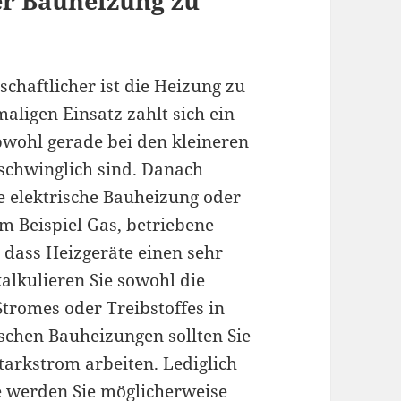
er Bauheizung zu
schaftlicher ist die
Heizung zu
aligen Einsatz zahlt sich ein
bwohl gerade bei den kleineren
rschwinglich sind. Danach
e elektrische
Bauheizung oder
um Beispiel Gas, betriebene
 dass Heizgeräte einen sehr
lkulieren Sie sowohl die
Stromes oder Treibstoffes in
ischen Bauheizungen sollten Sie
tarkstrom arbeiten. Lediglich
e werden Sie möglicherweise