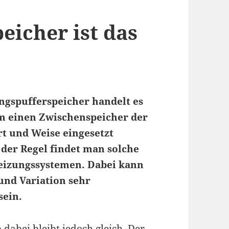
eicher ist das
ngspufferspeicher handelt es
um einen Zwischenspeicher der
Art und Weise eingesetzt
der Regel findet man solche
eizungssystemen. Dabei kann
und Variation sehr
sein.
dabei bleibt jedoch gleich. Der