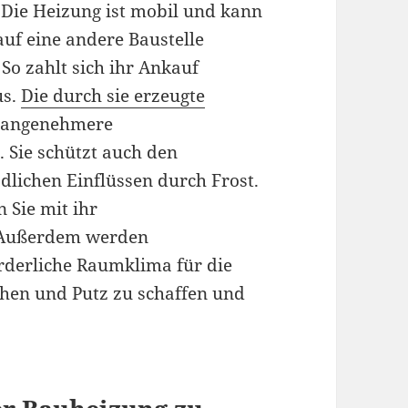
 Die Heizung ist mobil und kann
auf eine andere Baustelle
So zahlt sich ihr Ankauf
us.
Die durch sie erzeugte
r angenehmere
. Sie schützt auch den
dlichen Einflüssen durch Frost.
 Sie mit ihr
 Außerdem werden
rderliche Raumklima für die
chen und Putz zu schaffen und