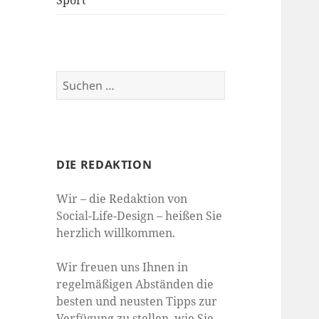
Sport
Suchen
nach:
DIE REDAKTION
Wir – die Redaktion von
Social-Life-Design – heißen Sie
herzlich willkommen.
Wir freuen uns Ihnen in
regelmäßigen Abständen die
besten und neusten Tipps zur
Verfügung zu stellen, wie Sie