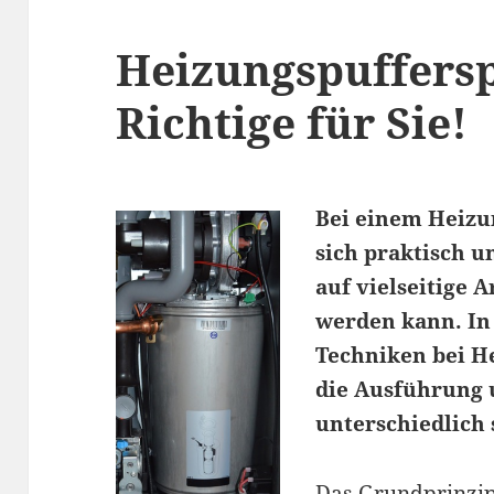
Heizungspuffersp
Richtige für Sie!
Bei einem Heizu
sich praktisch 
auf vielseitige 
werden kann. In 
Techniken bei H
die Ausführung 
unterschiedlich 
Das Grundprinzip 