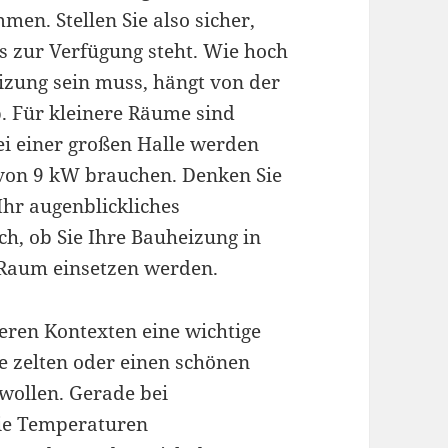
n. Stellen Sie also sicher,
s zur Verfügung steht. Wie hoch
eizung sein muss, hängt von der
. Für kleinere Räume sind
i einer großen Halle werden
t von 9 kW brauchen. Denken Sie
Ihr augenblickliches
ch, ob Sie Ihre Bauheizung in
 Raum einsetzen werden.
ren Kontexten eine wichtige
e zelten oder einen schönen
wollen. Gerade bei
ie Temperaturen