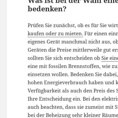
Was ist bei der Wahl ein
bedenken?
Prüfen Sie zunächst, ob es für Sie wirt
kaufen oder zu mieten.
Für einen einm
eigenes Gerät manchmal nicht aus, o
Geräten die Preise mittlerweile gut e
sollten Sie sich entscheiden ob
Sie ein
eine mit fossilen Brennstoffen, wie z
einsetzen wollen. Bedenken Sie dabei,
hohen Energieverbrauch haben und ka
Verfügbarkeit als auch den Preis des 
Ihre Entscheidung ein. Bei den elektr
auch beachten, dass sie zumeist mit S
bei der Beheizung sehr kleiner Räum