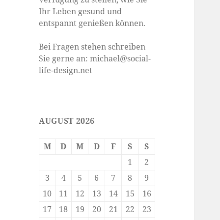
Ihr Leben gesund und
entspannt genießen können.
Bei Fragen stehen schreiben
Sie gerne an: michael@social-
life-design.net
AUGUST 2026
M
D
M
D
F
S
S
1
2
3
4
5
6
7
8
9
10
11
12
13
14
15
16
17
18
19
20
21
22
23