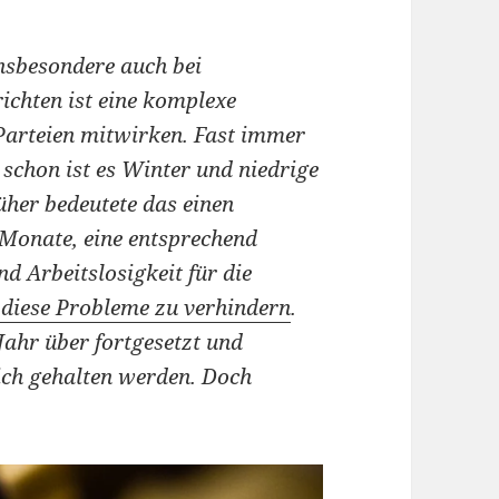
Insbesondere auch bei
ichten ist eine komplexe
 Parteien mitwirken. Fast immer
chon ist es Winter und niedrige
üher bedeutete das einen
Monate, eine entsprechend
d Arbeitslosigkeit für die
e diese Probleme zu verhindern
.
Jahr über fortgesetzt und
ch gehalten werden. Doch