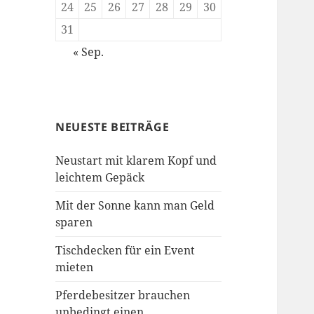
24
25
26
27
28
29
30
31
« Sep.
NEUESTE BEITRÄGE
Neustart mit klarem Kopf und
leichtem Gepäck
Mit der Sonne kann man Geld
sparen
Tischdecken für ein Event
mieten
Pferdebesitzer brauchen
unbedingt einen