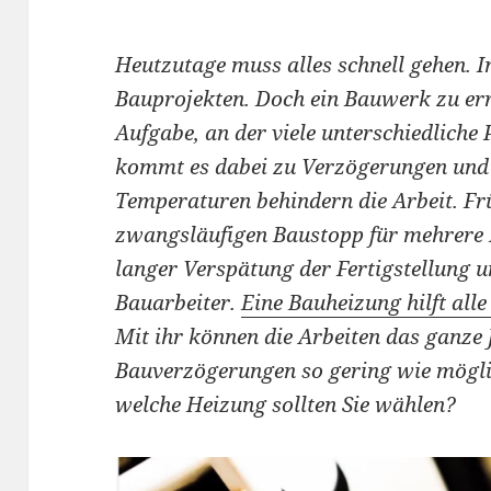
Heutzutage muss alles schnell gehen. 
Bauprojekten. Doch ein Bauwerk zu err
Aufgabe, an der viele unterschiedliche
kommt es dabei zu Verzögerungen und s
Temperaturen behindern die Arbeit. Fr
zwangsläufigen Baustopp für mehrere 
langer Verspätung der Fertigstellung un
Bauarbeiter.
Eine Bauheizung hilft all
Mit ihr können die Arbeiten das ganze 
Bauverzögerungen so gering wie mögli
welche Heizung sollten Sie wählen?